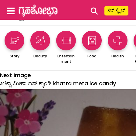
⚲
ಸಬ್ ಸ್ಕ್ರೈಬ್
Story
Beauty
Entertain
Food
Health
ment
Next Image
ಖಟ್ಟಾ ಮೀಠಾ ಐಸ್ ಕ್ಯಾಂಡಿ khatta meta ice candy