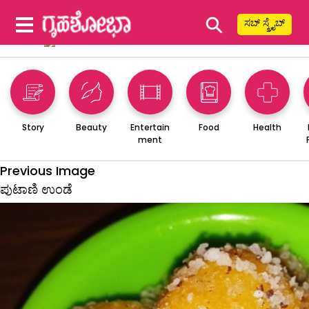
⚲
ಸಬ್ ಸ್ಕ್ರೈಬ್
Story
Beauty
Entertain
Food
Health
ment
Previous Image
ಪುಟಾಣಿ ಉಂಡೆ