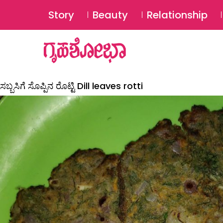
Story
Beauty
Relationship
ಸಬ್ಬಸಿಗೆ ಸೊಪ್ಪಿನ ರೊಟ್ಟಿ Dill leaves rotti