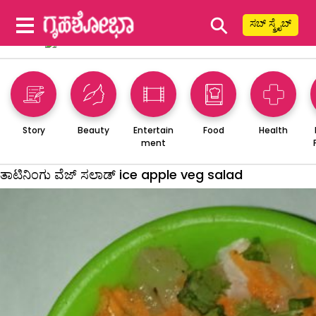
⚲
ಸಬ್ ಸ್ಕ್ರೈಬ್
Story
Beauty
Entertain
Food
Health
ment
ತಾಟಿನಿಂಗು ವೆಜ್ ಸಲಾಡ್ ice apple veg salad