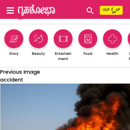
⚲
ಸಬ್ ಸ್ಕ್ರೈಬ್
Story
Beauty
Entertain
Food
Health
ment
Previous Image
accident