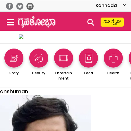
⚲
ಸಬ್ ಸ್ಕ್ರೈಬ್
Story
Beauty
Entertain
Food
Health
ment
anshuman