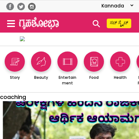
⚲
ಸಬ್ ಸ್ಕ್ರೈಬ್
Story
Beauty
Entertain
Food
Health
ment
coaching