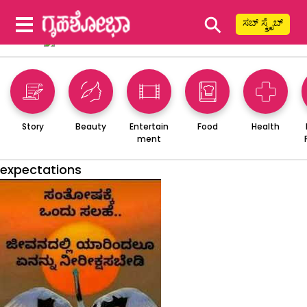
⚲
ಸಬ್ ಸ್ಕ್ರೈಬ್
Story
Beauty
Entertain
Food
Health
ment
expectations