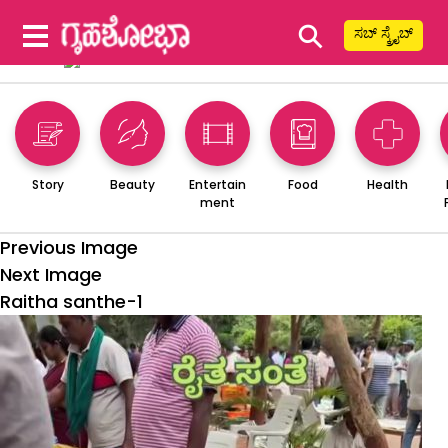
⚲
ಸಬ್ ಸ್ಕ್ರೈಬ್
Story
Beauty
Entertain
Food
Health
ment
Previous Image
Next Image
Raitha santhe-1