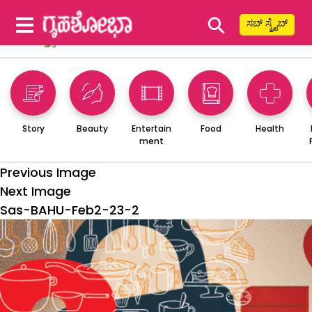
⚲
ಸಬ್ ಸ್ಕ್ರೈಬ್
Story
Beauty
Entertain
Food
Health
ment
Previous Image
Next Image
Sas-BAHU-Feb2-23-2