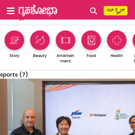
⚲
ಸಬ್ ಸ್ಕ್ರೈಬ್
Story
Beauty
Entertain
Food
Health
ment
sports (7)