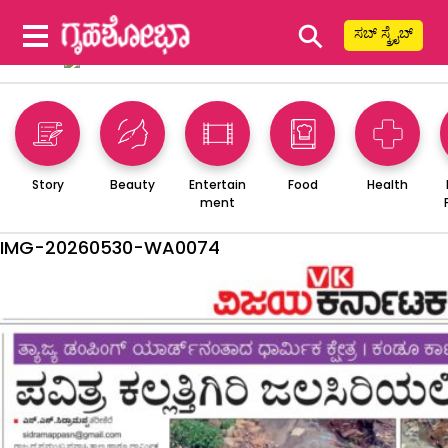
⚲
ಸಬ್ ಸ್ಕ್ರೈಬ್
Story
Beauty
Entertain
Food
Health
ment
IMG-20260530-WA0074