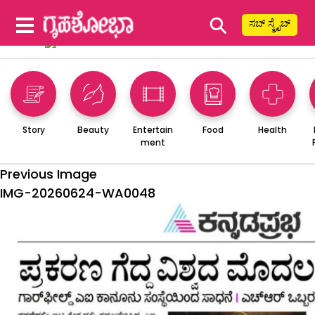
⚲
ಸಬ್ ಸ್ಕ್ರೈಬ್
Story
Beauty
Entertain
Food
Health
ment
Previous Image
IMG-20260624-WA0048