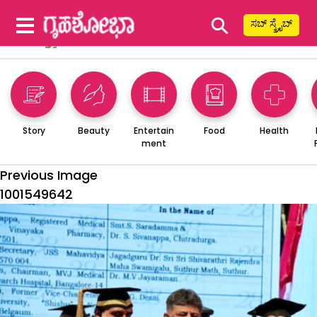
⚲
ಸಬ್ ಸ್ಕ್ರೈಬ್
Story
Beauty
Entertain
Food
Health
ment
Previous Image
1001549642