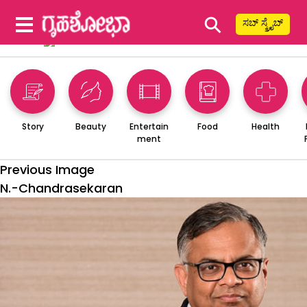
⚲
ಸಬ್ ಸ್ಕ್ರೈಬ್
Story
Beauty
Entertain
Food
Health
ment
Previous Image
N.-Chandrasekaran