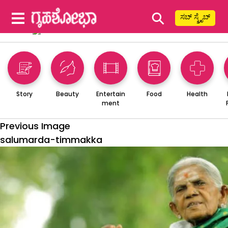
⚲
ಸಬ್ ಸ್ಕ್ರೈಬ್
Story
Beauty
Entertain
Food
Health
ment
Previous Image
salumarda-timmakka