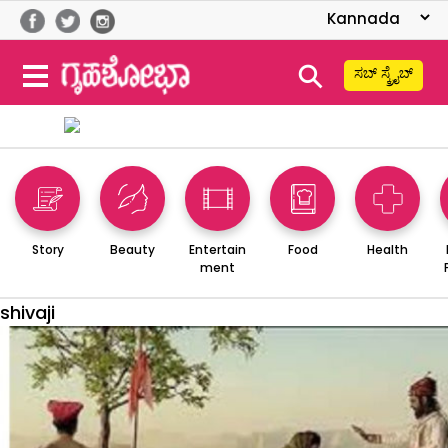
⚲
ಸಬ್ ಸ್ಕ್ರೈಬ್
Story
Beauty
Entertain
Food
Health
ment
shivaji