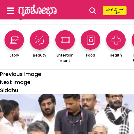
⚲
ಸಬ್ ಸ್ಕ್ರೈಬ್
Story
Beauty
Entertain
Food
Health
ment
Previous Image
Next Image
Siddhu