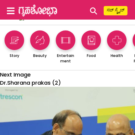
⚲
ಸಬ್ ಸ್ಕ್ರೈಬ್
Story
Beauty
Entertain
Food
Health
ment
Next Image
Dr.Sharana prakas (2)