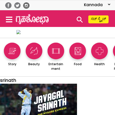
⚲
ಸಬ್ ಸ್ಕ್ರೈಬ್
Story
Beauty
Entertain
Food
Health
ment
srinath