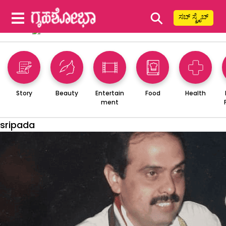
⚲
ಸಬ್ ಸ್ಕ್ರೈಬ್
Story
Beauty
Entertain
Food
Health
ment
sripada