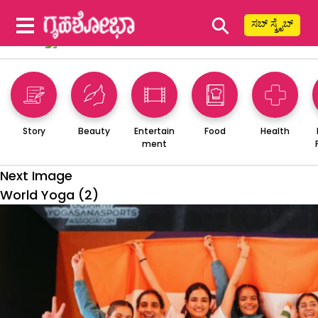
⚲
ಸಬ್ ಸ್ಕ್ರೈಬ್
Story
Beauty
Entertain
Food
Health
ment
Next Image
World Yoga (2)