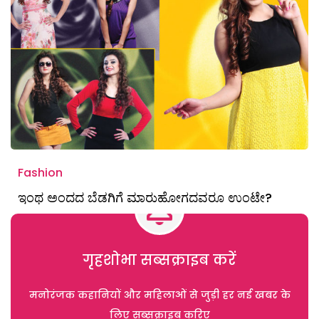
Fashion
ಇಂಥ ಅಂದದ ಬೆಡಗಿಗೆ ಮಾರುಹೋಗದವರೂ ಉಂಟೇ?
गृहशोभा सब्सक्राइब करें
मनोरंजक कहानियों और महिलाओं से जुड़ी हर नई खबर के
लिए सब्सक्राइब करिए