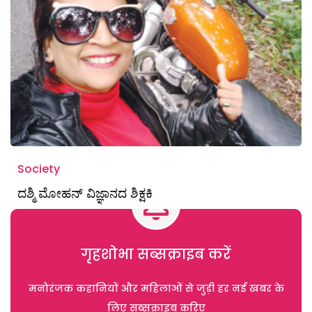
Society
ದಶ್ಮಿ ಮೋಹನ್ ವಿಜ್ಞಾನದ ಶಿಕ್ಷಕಿ
गृहशोभा सब्सक्राइब करें
मनोरंजक कहानियों और महिलाओं से जुड़ी हर नई खबर के
लिए सब्सक्राइब करिए