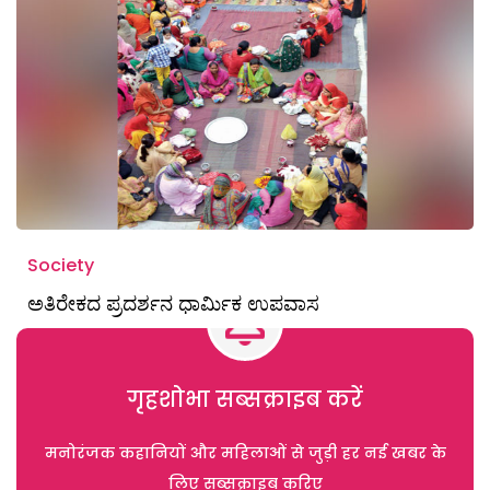
Society
ಅತಿರೇಕದ ಪ್ರದರ್ಶನ ಧಾರ್ಮಿಕ ಉಪವಾಸ
गृहशोभा सब्सक्राइब करें
मनोरंजक कहानियों और महिलाओं से जुड़ी हर नई खबर के
लिए सब्सक्राइब करिए