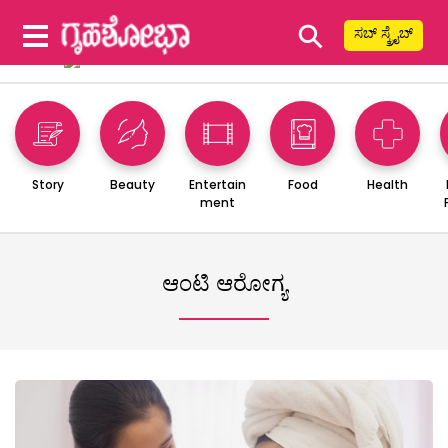
⚲
ಸಬ್ ಸ್ಕ್ರೈಬ್
Story
Beauty
Entertain
Food
Health
ment
ಆಂಟಿ ಆರೋಗ್ಯ