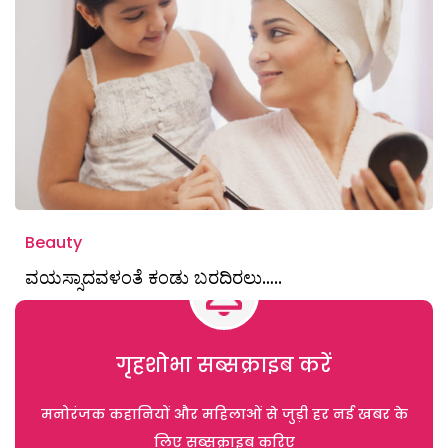
Beauty
ವಯಸ್ಸಾದವಳಂತೆ ಕಂಡು ಬರದಿರಲು…..
गृहशोभा सब्सक्राइब करें
मनोरंजक कहानियों और महिलाओं से जुड़ी हर नई खबर के
लिए सब्सक्राइब करिए