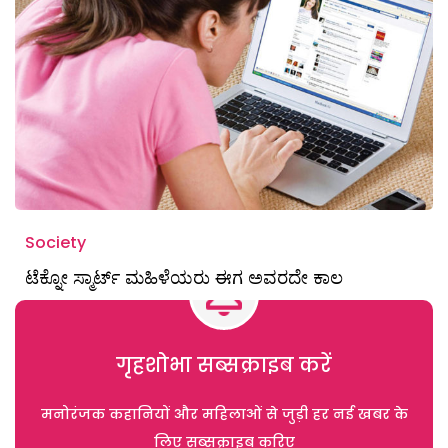
Society
ಟೆಕ್ನೋ ಸ್ಮಾರ್ಟ್ ಮಹಿಳೆಯರು ಈಗ ಅವರದೇ ಕಾಲ
गृहशोभा सब्सक्राइब करें
मनोरंजक कहानियों और महिलाओं से जुड़ी हर नई खबर के
लिए सब्सक्राइब करिए