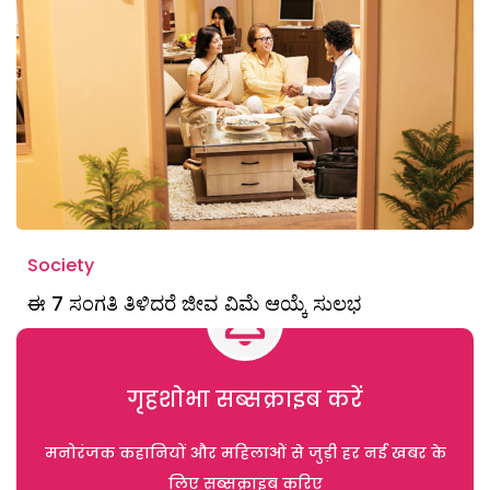
Society
ಈ 7 ಸಂಗತಿ ತಿಳಿದರೆ ಜೀವ ವಿಮೆ ಆಯ್ಕೆ ಸುಲಭ
गृहशोभा सब्सक्राइब करें
मनोरंजक कहानियों और महिलाओं से जुड़ी हर नई खबर के
लिए सब्सक्राइब करिए