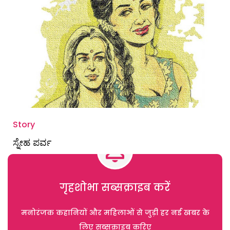
Story
ಸ್ನೇಹ ಪರ್ವ
गृहशोभा सब्सक्राइब करें
मनोरंजक कहानियों और महिलाओं से जुड़ी हर नई खबर के
लिए सब्सक्राइब करिए