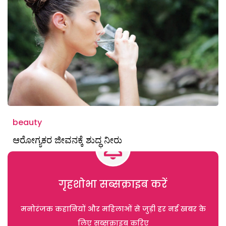
beauty
ಆರೋಗ್ಯಕರ ಜೀವನಕ್ಕೆ ಶುದ್ಧ ನೀರು
गृहशोभा सब्सक्राइब करें
मनोरंजक कहानियों और महिलाओं से जुड़ी हर नई खबर के
लिए सब्सक्राइब करिए