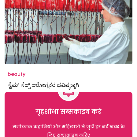
beauty
ಸ್ಟೆಮ್ ಸೆಲ್ಸ್ ಆರೋಗ್ಯಕರ ಭವಿಷ್ಯಕ್ಕಾಗಿ
गृहशोभा सब्सक्राइब करें
मनोरंजक कहानियों और महिलाओं से जुड़ी हर नई खबर के
लिए सब्सक्राइब करिए