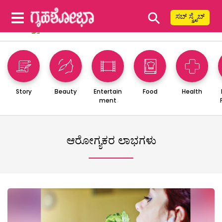
⚲
ಸಬ್ ಸ್ಕ್ರೈಬ್
Story
Beauty
Entertain
Food
Health
ment
ಆರೋಗ್ಯಕರ ಲಾಭಗಳು