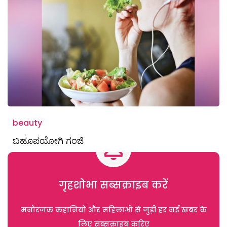
beauty
ಬಹೂಪಯೋಗಿ ಗಂಜಿ
गृहशोभा सब्सक्राइब करें
मनोरंजक कहानियों और महिलाओं से जुड़ी हर नई खबर के
लिए सब्सक्राइब करिए