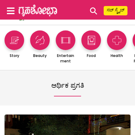
⚲
ಸಬ್ ಸ್ಕ್ರೈಬ್
Story
Beauty
Entertain
Food
Health
ment
ಆರ್ಥಿಕ ಪ್ರಗತಿ