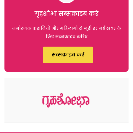
गृहशोभा सब्सक्राइब करें
मनोरंजक कहानियों और महिलाओं से जुड़ी हर नई खबर के
लिए सब्सक्राइब करिए
सब्सक्राइब करें