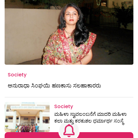
Society
ಅನುರಾಧಾ ಸಿಂಘಯಿ ಹಣಕಾಸು ಸಲಹಾಕಾರರು
Society
ಮಹಿಳಾ ಸ್ವಾವಲಂಬನೆಗೆ ಮಾದರಿ ಮಹಿಳಾ
ಕಲಾ ಮತ್ತು ಕರಕುಶಲ ಧರ್ಮಾರ್ಥ ಸಂಸ್ಥೆ