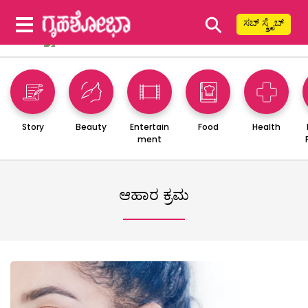
⚲
ಸಬ್ ಸ್ಕ್ರೈಬ್
Story
Beauty
Entertain
Food
Health
ment
ಆಹಾರ ಕ್ರಮ