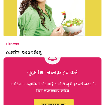
Fitness
ಫಿಟ್‌ನೆಸ್‌ ರೂಢಿಸಿಕೊಳ್ಳಿ
गृहशोभा सब्सक्राइब करें
मनोरंजक कहानियों और महिलाओं से जुड़ी हर नई खबर के
लिए सब्सक्राइब करिए