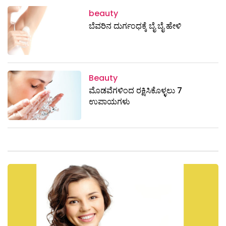
beauty
ಬೆವರಿನ ದುರ್ಗಂಧಕ್ಕೆ ಬೈ ಬೈ ಹೇಳಿ
Beauty
ಮೊಡವೆಗಳಿಂದ ರಕ್ಷಿಸಿಕೊಳ್ಳಲು 7
ಉಪಾಯಗಳು