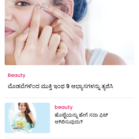
Beauty
ಮೊಡವೆಗಳಿಂದ ಮುಕ್ತಿ ಇಂಥ 9 ಅಭ್ಯಾಸಗಳನ್ನು ತ್ಯಜಿಸಿ
beauty
ಹೊಟ್ಟೆಯನ್ನು ಹೇಗೆ ಸದಾ ಫಿಟ್
ಆಗಿರಿಸುವುದು?