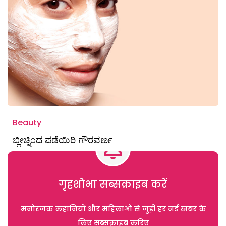
Beauty
ಬ್ಲೀಚ್ನಿಂದ ಪಡೆಯಿರಿ ಗೌರವರ್ಣ
गृहशोभा सब्सक्राइब करें
मनोरंजक कहानियों और महिलाओं से जुड़ी हर नई खबर के
लिए सब्सक्राइब करिए