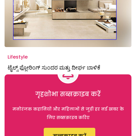
Lifestyle
ಟೈಲ್ಸ್ ಫ್ಲೋರಿಂಗ್‌ ಸುಂದರ ಮತ್ತು ದೀರ್ಘ ಬಾಳಿಕೆ
गृहशोभा सब्सक्राइब करें
मनोरंजक कहानियों और महिलाओं से जुड़ी हर नई खबर के
लिए सब्सक्राइब करिए