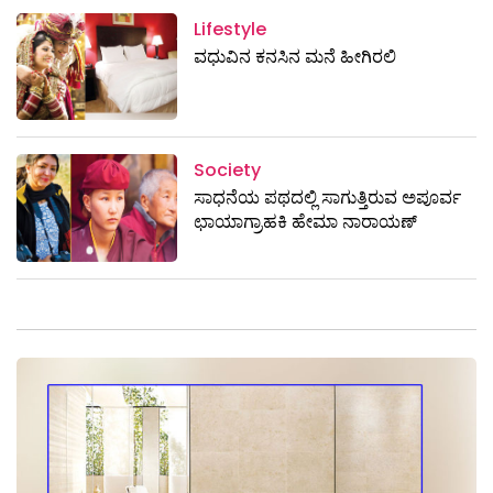
Lifestyle
ವಧುವಿನ ಕನಸಿನ ಮನೆ ಹೀಗಿರಲಿ
Society
ಸಾಧನೆಯ ಪಥದಲ್ಲಿ ಸಾಗುತ್ತಿರುವ ಅಪೂರ್ವ
ಛಾಯಾಗ್ರಾಹಕಿ ಹೇಮಾ ನಾರಾಯಣ್