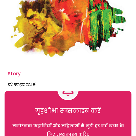
Story
ಮಹಾನಾಯಕ
गृहशोभा सब्सक्राइब करें
मनोरंजक कहानियों और महिलाओं से जुड़ी हर नई खबर के
लिए सब्सक्राइब करिए