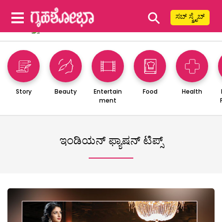
⚲
ಸಬ್ ಸ್ಕ್ರೈಬ್
Story
Beauty
Entertain
Food
Health
ment
ಇಂಡಿಯನ್ ಫ್ಯಾಷನ್ ಟಿಪ್ಸ್