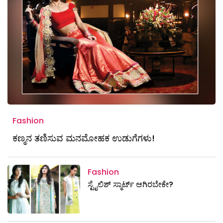
Fashion
ಕಣ್ಮನ ತಣಿಸುವ ಮನಮೋಹಕ ಉಡುಗೆಗಳು!
Fashion
ಸ್ಟೈಲಿಶ್‌ ಸ್ಮಾರ್ಟ್‌ ಆಗಿರಬೇಕೇ?