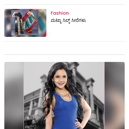
Fashion
ಮಟ್ಕಾ ಸಿಲ್ಕ್ ಸೀರೆಗಳು