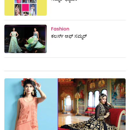
Fashion
ಕಲರ್ಸ್‌ ಆಫ್‌ ಸಮ್ಮರ್‌