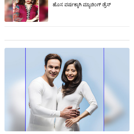
ಹೊಸ ವರ್ಷಕ್ಕಾಗಿ ಮ್ಯಾಚಿಂಗ್‌ ಡ್ರೆಸ್‌