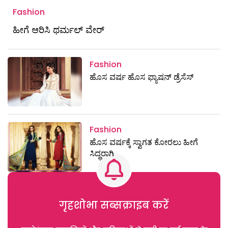
Fashion
ಹೀಗೆ ಆರಿಸಿ ಥರ್ಮಲ್ ವೇರ್‌
Fashion
ಹೊಸ ವರ್ಷ ಹೊಸ ಫ್ಯಾಷನ್‌ ಡ್ರೆಸೆಸ್
Fashion
ಹೊಸ ವರ್ಷಕ್ಕೆ ಸ್ವಾಗತ ಕೋರಲು ಹೀಗೆ
ಸಿದ್ಧರಾಗಿ
गृहशोभा सब्सक्राइब करें