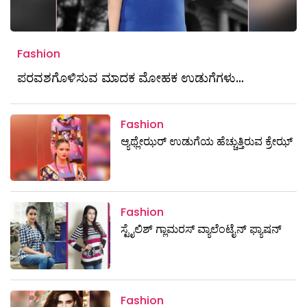
Fashion
ಪರವಶಗೊಳಿಸುವ ಮಾದಕ ಮೋಹಕ ಉಡುಗೆಗಳು…
Fashion
ಆ್ಯಥ್ಲೇಝರ್‌ ಉಡುಗೆಯ ಹೆಚ್ಚುತ್ತಿರುವ ಕ್ರೇಝ್
Fashion
ಸ್ಟೈಲಿಶ್‌ ಗ್ಲಾಮರಸ್‌ ವ್ಯಾಲೆಂಟೈನ್‌ ಫ್ಯಾಷನ್‌
Fashion