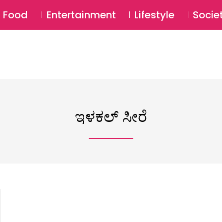
SU
Food
Entertainment
Lifestyle
Socie
ಇಳಕಲ್ ಸೀರೆ