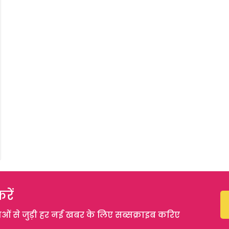
रें
 से जुड़ी हर नई खबर के लिए सब्सक्राइब करिए