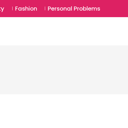
⚲
BSCRIBE
Login
ty
Fashion
Personal Problems
⚲