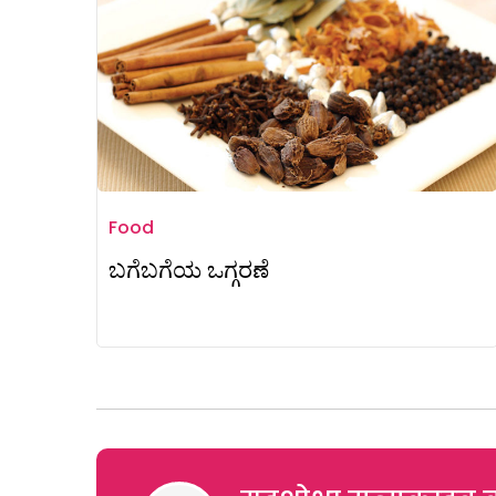
Food
ಬಗೆಬಗೆಯ ಒಗ್ಗರಣೆ