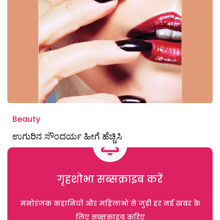
Beauty
ಉಗುರಿನ ಸೌಂದರ್ಯ ಹೀಗೆ ಹೆಚ್ಚಿಸಿ
गृहशोभा सब्सक्राइब करें
मनोरंजक कहानियों और महिलाओं से जुड़ी हर नई खबर के
लिए सब्सक्राइब करिए