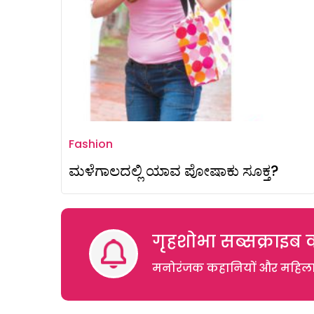
Fashion
ಮಳೆಗಾಲದಲ್ಲಿ ಯಾವ ಪೋಷಾಕು ಸೂಕ್ತ?
गृहशोभा सब्सक्राइब क
मनोरंजक कहानियों और महिलाओं