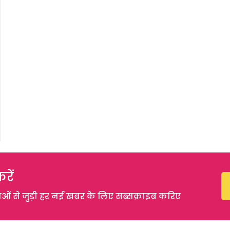
रें
 से जुड़ी हर नई खबर के लिए सब्सक्राइब करिए