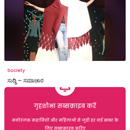
Society
ಸುದ್ದಿ – ಸಮಾಚಾರ
गृहशोभा सब्सक्राइब करें
मनोरंजक कहानियों और महिलाओं से जुड़ी हर नई खबर के
लिए सब्सक्राइब करिए