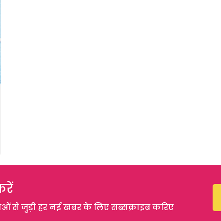
रें
 से जुड़ी हर नई खबर के लिए सब्सक्राइब करिए