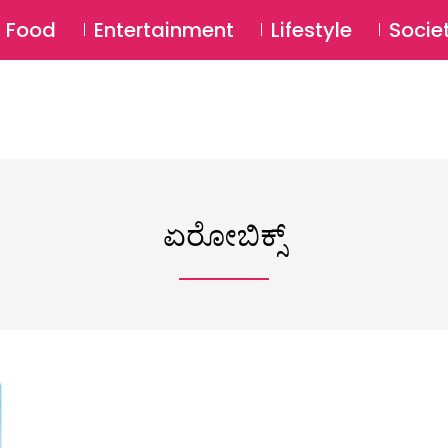
SU
Food
Entertainment
Lifestyle
Socie
ಏರೋಬಿಕ್ಸ್