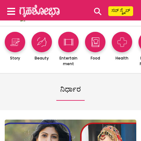
⚲
ಸಬ್ ಸ್ಕ್ರೈಬ್
Story
Beauty
Entertain
Food
Health
ment
ನಿರ್ಧಾರ