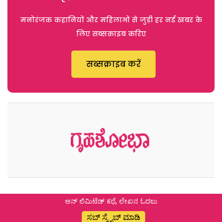
मनोरंजक कहानियों और महिलाओं से जुड़ी हर नई खबर के
लिए सब्सक्राइब करिए
सब्सक्राइब करें
ಅನ್ ಲಿಮಿಟೆಡ್ ಕಥೆ, ಲೇಖನ ಓದಲು
ಸಬ್ ಸ್ಕ್ರೈಬ್ ಮಾಡಿ