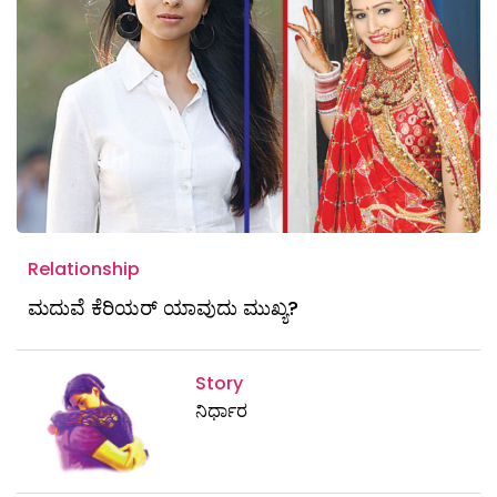
Relationship
ಮದುವೆ ಕೆರಿಯರ್ ಯಾವುದು ಮುಖ್ಯ?
Story
ನಿರ್ಧಾರ