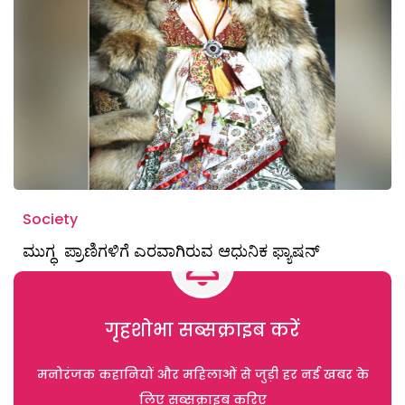
Society
ಮುಗ್ಧ ಪ್ರಾಣಿಗಳಿಗೆ ಎರವಾಗಿರುವ ಆಧುನಿಕ ಫ್ಯಾಷನ್‌
गृहशोभा सब्सक्राइब करें
मनोरंजक कहानियों और महिलाओं से जुड़ी हर नई खबर के
लिए सब्सक्राइब करिए