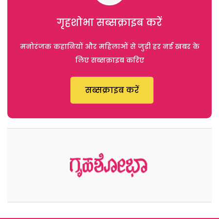
गृहशोभा सब्सक्राइब करें
मनोरंजक कहानियों और महिलाओं से जुड़ी हर नई खबर के
लिए सब्सक्राइब करिए
सब्सक्राइब करें