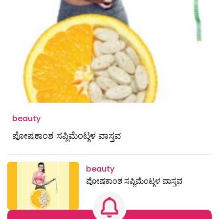
beauty
ಪೋಷಕಾಂಶ ಸಪ್ಲಿಮೆಂಟ್ಗಳ ವಾಸ್ತವ
beauty
ಪೋಷಕಾಂಶ ಸಪ್ಲಿಮೆಂಟ್ಗಳ ವಾಸ್ತವ