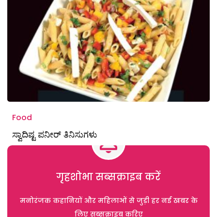
Food
ಸ್ವಾದಿಷ್ಟ ಪನೀರ್ ತಿನಿಸುಗಳು
गृहशोभा सब्सक्राइब करें
मनोरंजक कहानियों और महिलाओं से जुड़ी हर नई खबर के
लिए सब्सक्राइब करिए