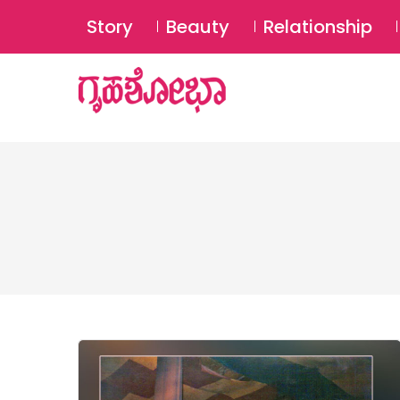
Story
Beauty
Relationship