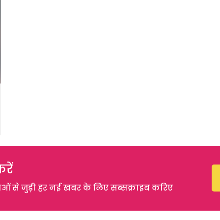
रें
 से जुड़ी हर नई खबर के लिए सब्सक्राइब करिए