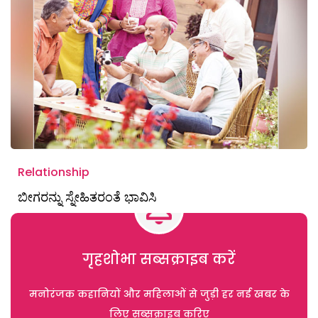
Relationship
ಬೀಗರನ್ನು ಸ್ನೇಹಿತರಂತೆ ಭಾವಿಸಿ
गृहशोभा सब्सक्राइब करें
मनोरंजक कहानियों और महिलाओं से जुड़ी हर नई खबर के
लिए सब्सक्राइब करिए